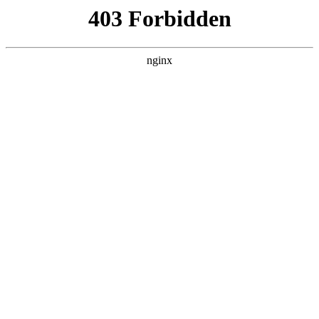
瓜
黑料吃瓜
首页
电视剧
电影
综艺
排行