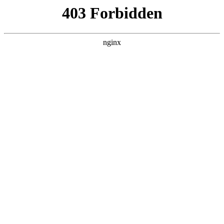
瓜
黑料吃瓜
首页
电视剧
电影
综艺
排行