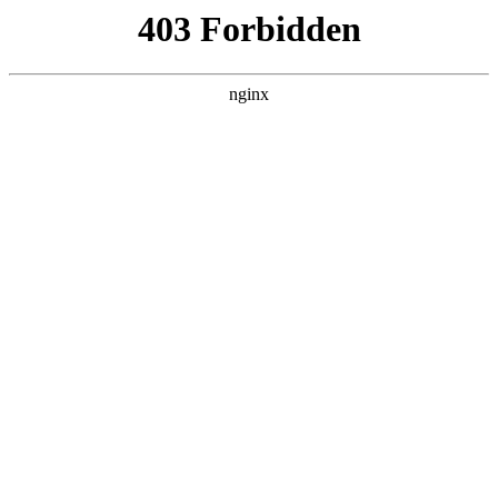
瓜
黑料吃瓜
首页
电视剧
电影
综艺
排行