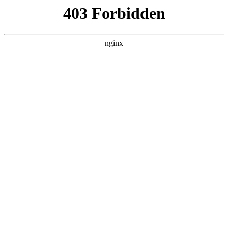
瓜
黑料吃瓜
首页
电视剧
电影
综艺
排行