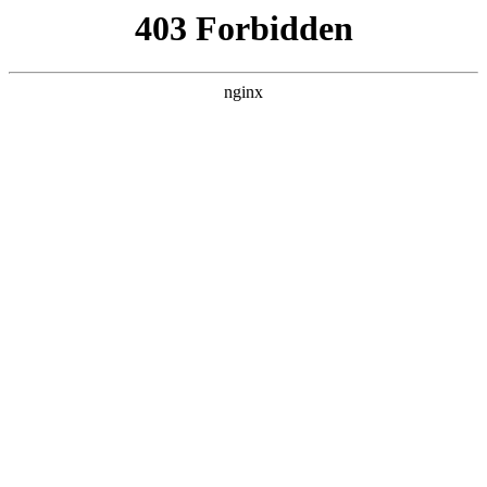
瓜
黑料吃瓜
首页
电视剧
电影
综艺
排行