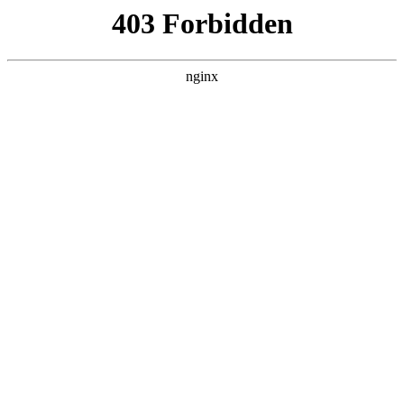
瓜
黑料吃瓜
首页
电视剧
电影
综艺
排行