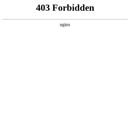
瓜
黑料吃瓜
首页
电视剧
电影
综艺
排行