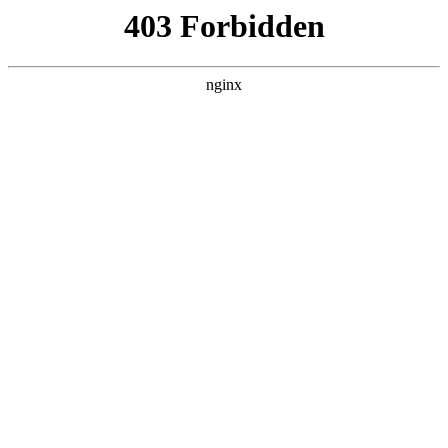
瓜
黑料吃瓜
首页
电视剧
电影
综艺
排行